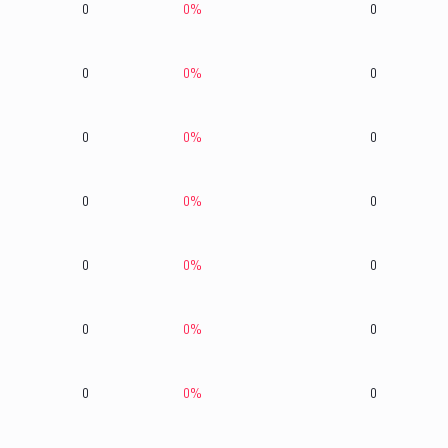
0
0
%
0
0
0
%
0
0
0
%
0
0
0
%
0
0
0
%
0
0
0
%
0
0
0
%
0