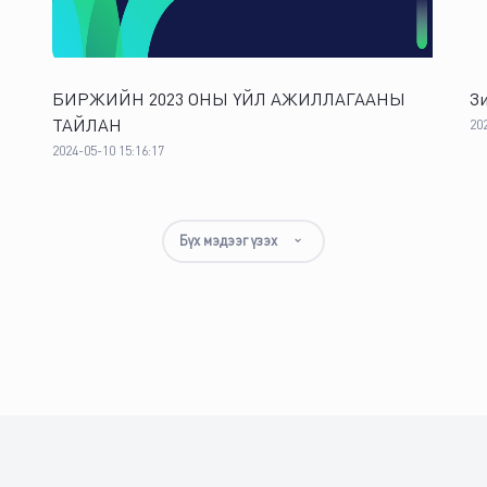
0
0
%
0
0
0
%
0
БИРЖИЙН 2023 ОНЫ ҮЙЛ АЖИЛЛАГААНЫ
Зи
ТАЙЛАН
20
0
0
%
0
2024-05-10 15:16:17
Бүх мэдээг үзэх