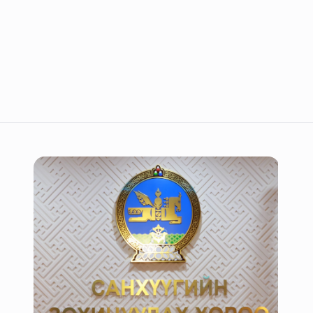
0
0
%
0
0
0
%
0
0
0
%
0
0
0
%
0
0
0
%
0
0
0
%
0
0
0
%
0