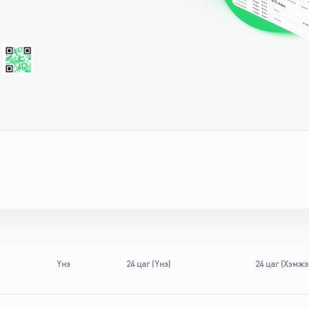
Үнэ
24 цаг (Үнэ)
24 цаг (Хэмжэ