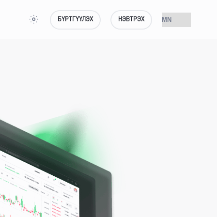
БҮРТГҮҮЛЭХ
НЭВТРЭХ