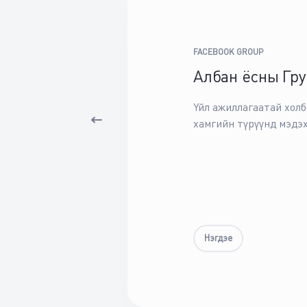
FACEBOOK GROUP
Албан ёсны Гру
Үйл ажиллагаатай хол
хамгийн түрүүнд мэдэ
Нэгдэе