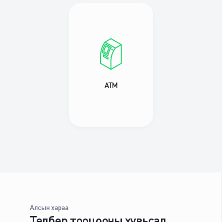
АТМ
Алсын хараа