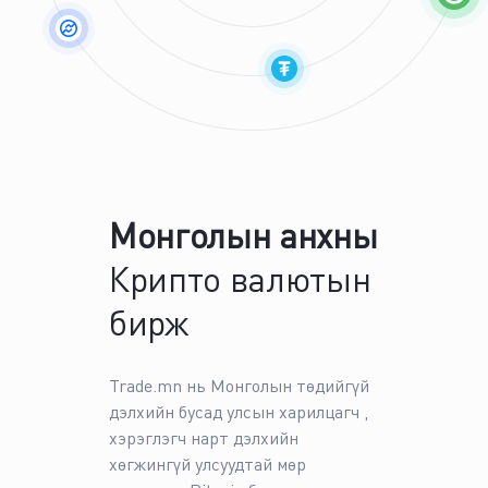
Монголын анхны
Крипто валютын
бирж
Trade.mn нь Монголын төдийгүй
дэлхийн бусад улсын харилцагч ,
хэрэглэгч нарт дэлхийн
хөгжингүй улсуудтай мөр