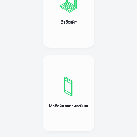
Вэбсайт
Мобайл аппликейшн